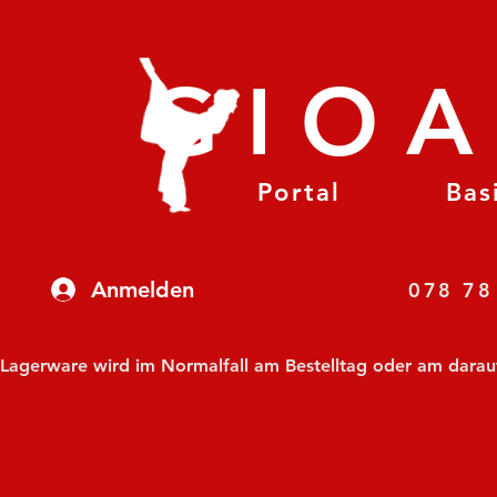
GIO
Portal
Bas
Anmelden
07
Lagerware wird im Normalfall am Bestelltag oder am darauf f