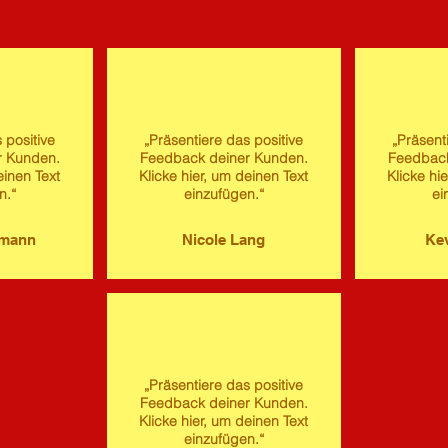
 positive
„Präsentiere das positive
„Präsent
r Kunden.
Feedback deiner Kunden.
Feedback
einen Text
Klicke hier, um deinen Text
Klicke hi
n.“
einzufügen.“
ei
imann
Nicole Lang
Kev
„Präsentiere das positive
Feedback deiner Kunden.
Klicke hier, um deinen Text
einzufügen.“