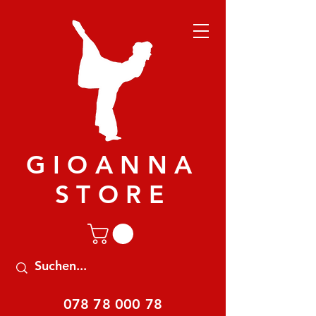
GIOANNA
STORE
078 78 000 78