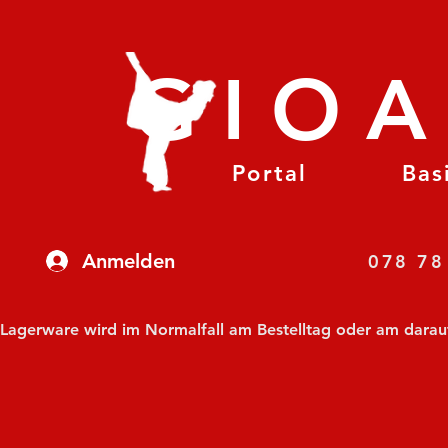
GIO
Portal
Bas
Anmelden
07
Lagerware wird im Normalfall am Bestelltag oder am darauf f