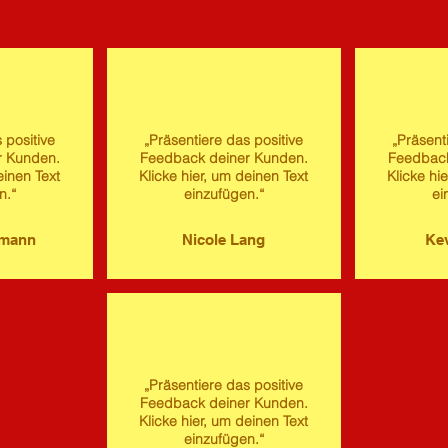
 positive
„Präsentiere das positive
„Präsent
r Kunden.
Feedback deiner Kunden.
Feedback
einen Text
Klicke hier, um deinen Text
Klicke hi
n.“
einzufügen.“
ei
imann
Nicole Lang
Kev
„Präsentiere das positive
Feedback deiner Kunden.
Klicke hier, um deinen Text
einzufügen.“