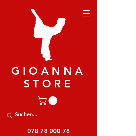
GIOANNA
STORE
078 78 000 78