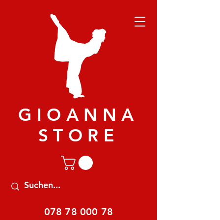
GIOANNA
STORE
078 78 000 78