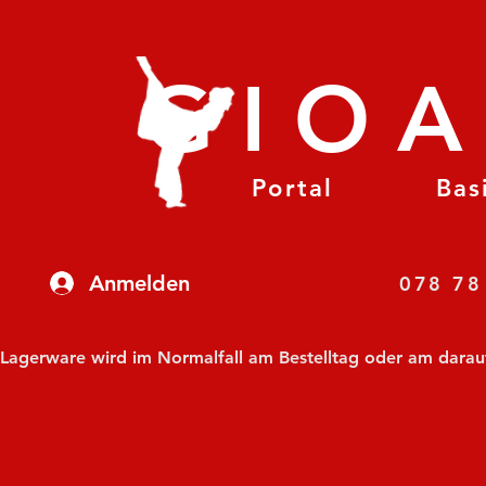
GIO
Portal
Bas
Anmelden
07
Lagerware wird im Normalfall am Bestelltag oder am darauf f