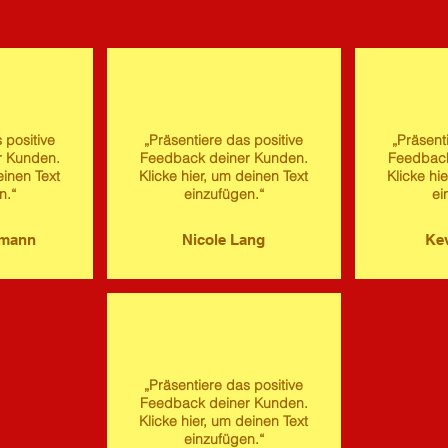
 positive
„Präsentiere das positive
„Präsent
r Kunden.
Feedback deiner Kunden.
Feedback
einen Text
Klicke hier, um deinen Text
Klicke hi
n.“
einzufügen.“
ei
imann
Nicole Lang
Kev
„Präsentiere das positive
Feedback deiner Kunden.
Klicke hier, um deinen Text
einzufügen.“