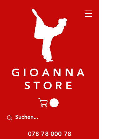
GIOANNA
STORE
078 78 000 78