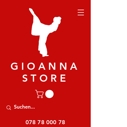
GIOANNA
STORE
078 78 000 78