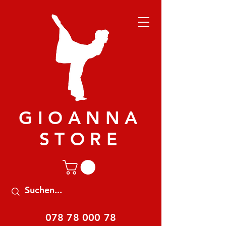
GIOANNA
STORE
078 78 000 78