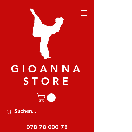
GIOANNA
STORE
078 78 000 78