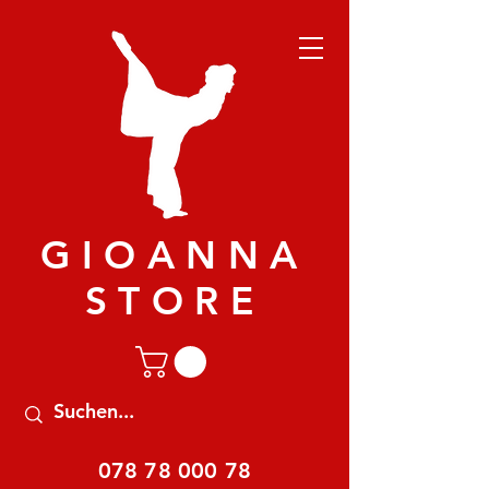
GIOANNA
STORE
078 78 000 78