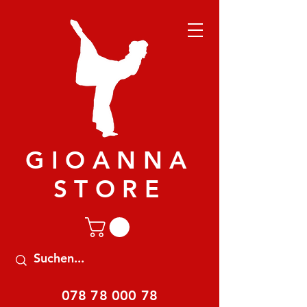
GIOANNA
STORE
078 78 000 78