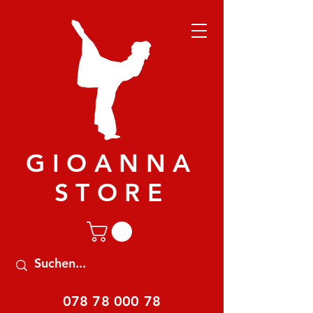
GIOANNA
STORE
078 78 000 78