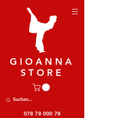
GIOANNA
STORE
078 78 000 78