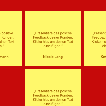
 positive
„Präsentiere das positive
„Präsent
r Kunden.
Feedback deiner Kunden.
Feedback
einen Text
Klicke hier, um deinen Text
Klicke hi
n.“
einzufügen.“
ei
imann
Nicole Lang
Kev
„Präsentiere das positive
Feedback deiner Kunden.
Klicke hier, um deinen Text
einzufügen.“