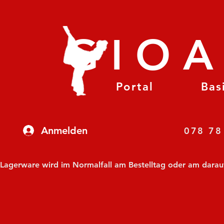
GIO
Portal
Bas
Anmelden
07
Lagerware wird im Normalfall am Bestelltag oder am darauf f