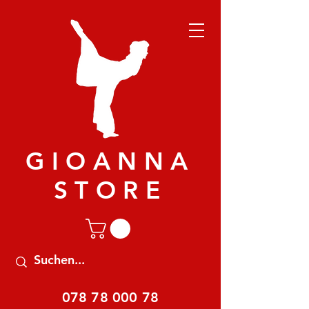
GIOANNA
STORE
078 78 000 78