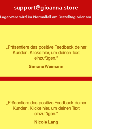
support@gioanna.store
Lagerware wird im Normalfall am Bestelltag oder am darauf folgenden Tag ve
„Präsentiere das positive Feedback deiner
Kunden. Klicke hier, um deinen Text
einzufügen.“
Simone Weimann
„Präsentiere das positive Feedback deiner
Kunden. Klicke hier, um deinen Text
einzufügen.“
Nicole Lang