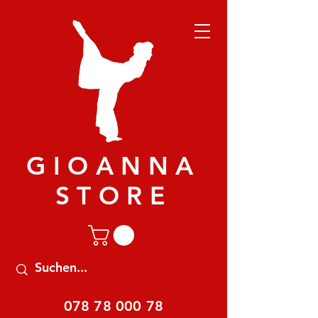
GIOANNA
STORE
078 78 000 78