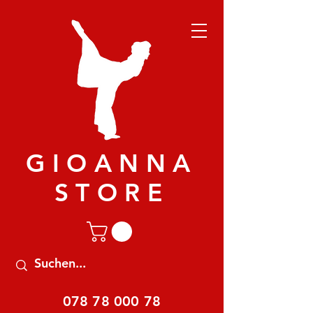
GIOANNA
STORE
078 78 000 78