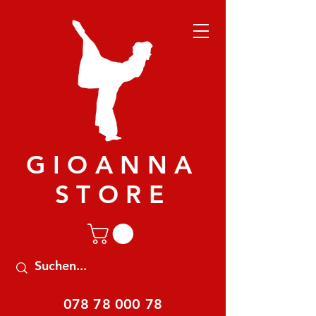
GIOANNA
STORE
078 78 000 78