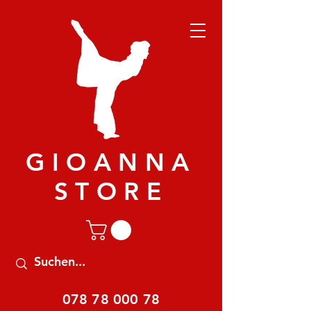
GIOANNA
STORE
078 78 000 78