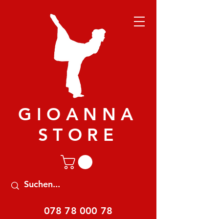
GIOANNA
STORE
078 78 000 78