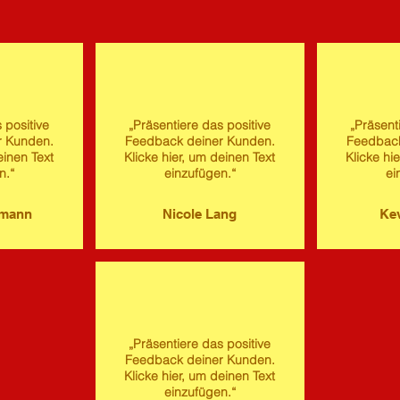
 positive
„Präsentiere das positive
„Präsent
r Kunden.
Feedback deiner Kunden.
Feedback
einen Text
Klicke hier, um deinen Text
Klicke hi
n.“
einzufügen.“
ei
imann
Nicole Lang
Kev
„Präsentiere das positive
Feedback deiner Kunden.
Klicke hier, um deinen Text
einzufügen.“