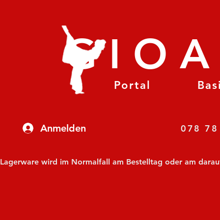
GIO
Portal
Bas
Anmelden
07
Lagerware wird im Normalfall am Bestelltag oder am darauf f