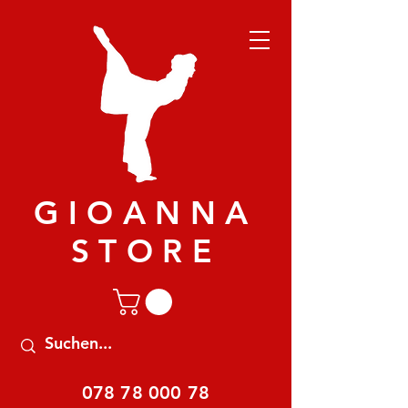
GIOANNA
STORE
078 78 000 78