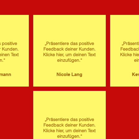
 positive
„Präsentiere das positive
„Präsent
r Kunden.
Feedback deiner Kunden.
Feedback
einen Text
Klicke hier, um deinen Text
Klicke hi
n.“
einzufügen.“
ei
imann
Nicole Lang
Kev
„Präsentiere das positive
Feedback deiner Kunden.
Klicke hier, um deinen Text
einzufügen.“