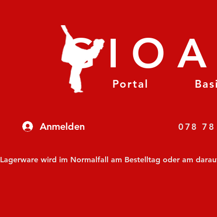
GIO
Portal
Bas
Anmelden
07
Lagerware wird im Normalfall am Bestelltag oder am darauf f