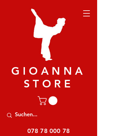
GIOANNA
STORE
078 78 000 78