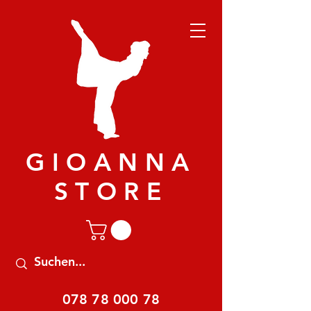
GIOANNA
STORE
078 78 000 78