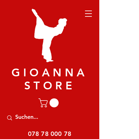
GIOANNA
STORE
078 78 000 78