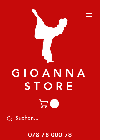
GIOANNA
STORE
078 78 000 78