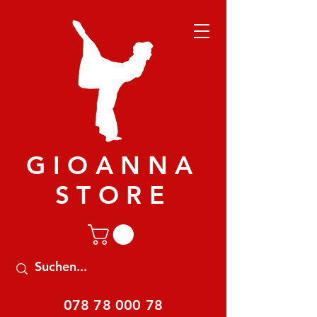
GIOANNA
STORE
078 78 000 78