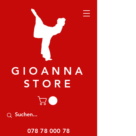
GIOANNA
STORE
078 78 000 78