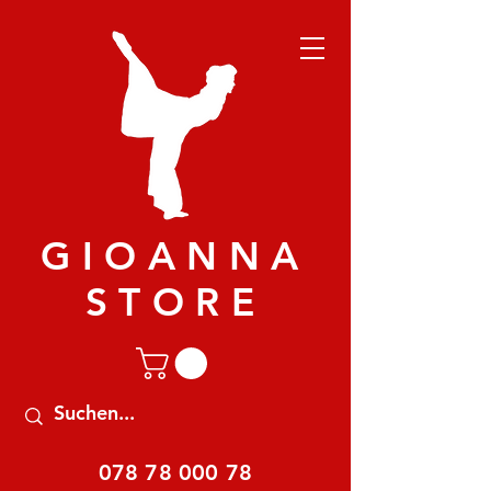
GIOANNA
STORE
078 78 000 78