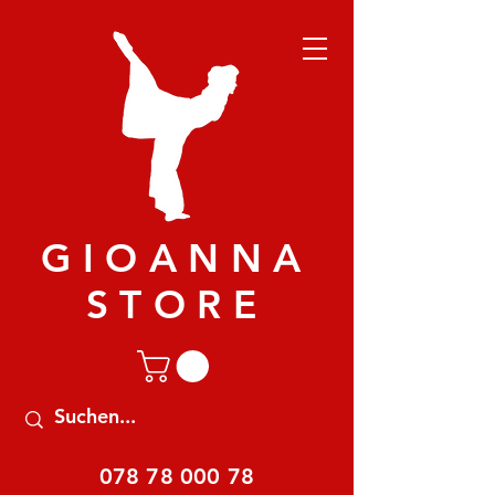
GIOANNA
STORE
078 78 000 78