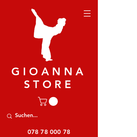
GIOANNA
STORE
078 78 000 78