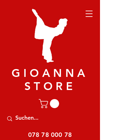
GIOANNA
STORE
078 78 000 78