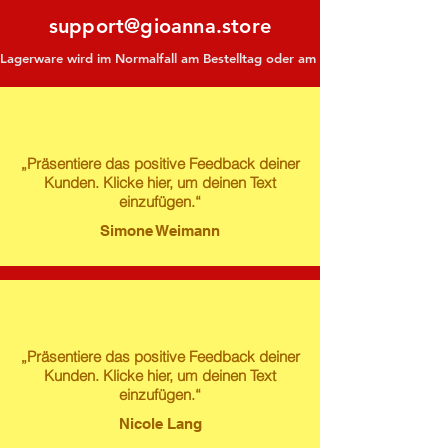
support@gioanna.store
Lagerware wird im Normalfall am Bestelltag oder am darauf folgenden Tag ve
„Präsentiere das positive Feedback deiner
Kunden. Klicke hier, um deinen Text
einzufügen.“
Simone Weimann
„Präsentiere das positive Feedback deiner
Kunden. Klicke hier, um deinen Text
einzufügen.“
Nicole Lang