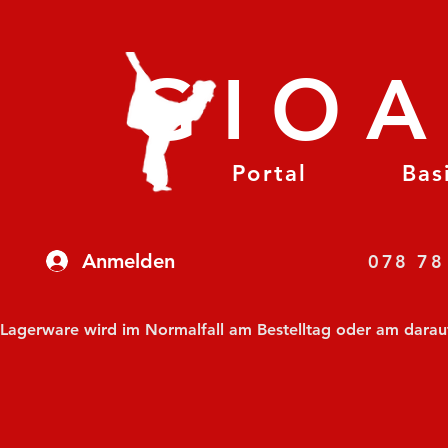
GIO
Portal
Bas
Anmelden
07
Lagerware wird im Normalfall am Bestelltag oder am darauf f