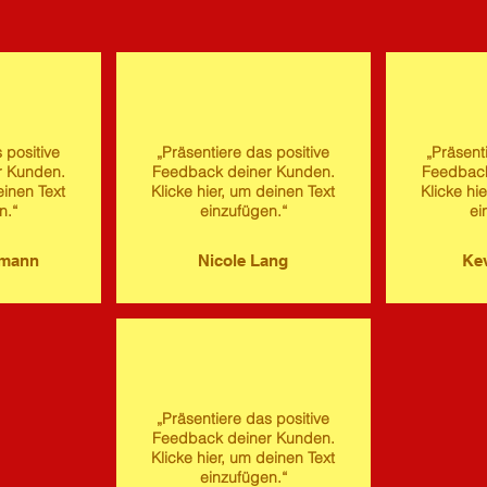
 positive
„Präsentiere das positive
„Präsent
r Kunden.
Feedback deiner Kunden.
Feedback
einen Text
Klicke hier, um deinen Text
Klicke hi
n.“
einzufügen.“
ei
imann
Nicole Lang
Kev
„Präsentiere das positive
Feedback deiner Kunden.
Klicke hier, um deinen Text
einzufügen.“