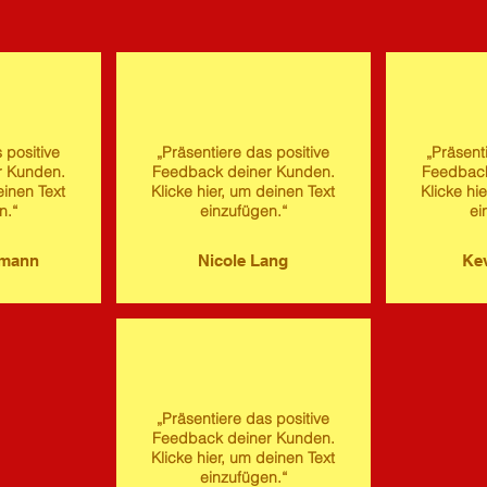
 positive
„Präsentiere das positive
„Präsent
r Kunden.
Feedback deiner Kunden.
Feedback
einen Text
Klicke hier, um deinen Text
Klicke hi
n.“
einzufügen.“
ei
imann
Nicole Lang
Kev
„Präsentiere das positive
Feedback deiner Kunden.
Klicke hier, um deinen Text
einzufügen.“