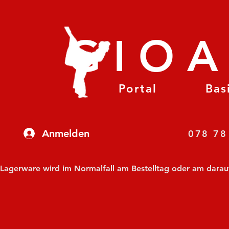
GIO
Portal
Bas
Anmelden
07
Lagerware wird im Normalfall am Bestelltag oder am darauf f