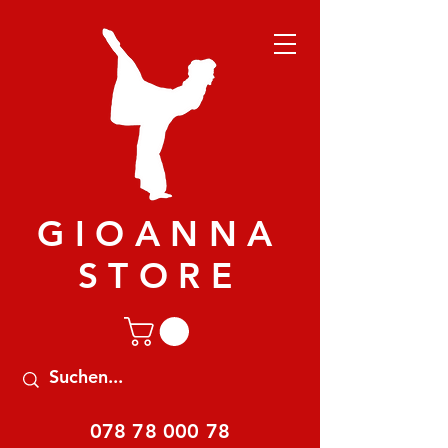
GIOANNA
STORE
078 78 000 78