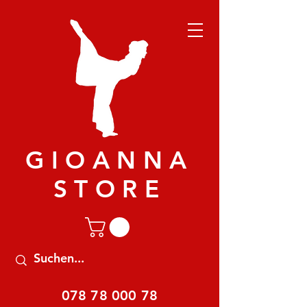
GIOANNA
STORE
078 78 000 78