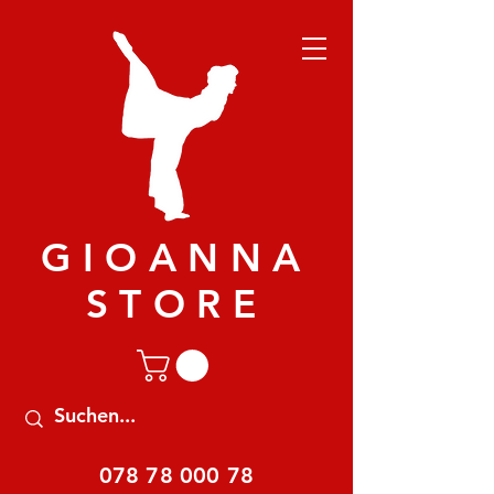
GIOANNA
STORE
078 78 000 78