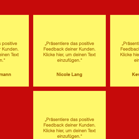
 positive
„Präsentiere das positive
„Präsent
r Kunden.
Feedback deiner Kunden.
Feedback
einen Text
Klicke hier, um deinen Text
Klicke hi
n.“
einzufügen.“
ei
imann
Nicole Lang
Kev
„Präsentiere das positive
Feedback deiner Kunden.
Klicke hier, um deinen Text
einzufügen.“