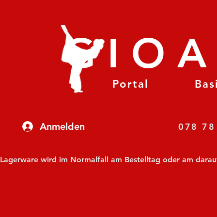
GIO
Portal
Bas
Anmelden
07
Lagerware wird im Normalfall am Bestelltag oder am darauf f