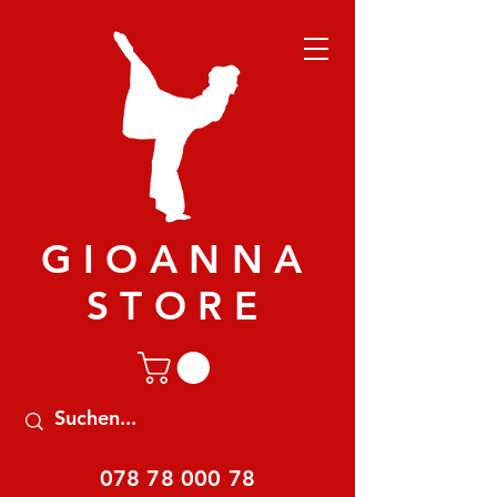
GIOANNA
STORE
078 78 000 78