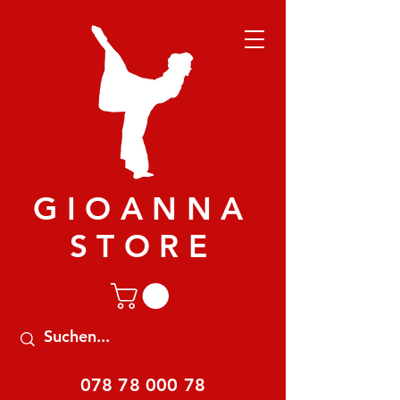
GIOANNA
STORE
078 78 000 78