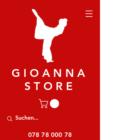
GIOANNA
STORE
078 78 000 78