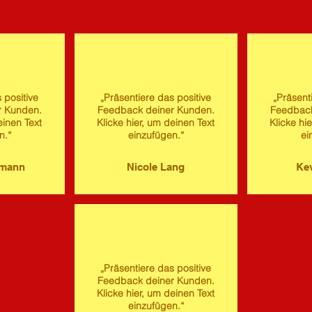
 positive
„Präsentiere das positive
„Präsent
r Kunden.
Feedback deiner Kunden.
Feedback
einen Text
Klicke hier, um deinen Text
Klicke hi
n.“
einzufügen.“
ei
imann
Nicole Lang
Kev
„Präsentiere das positive
Feedback deiner Kunden.
Klicke hier, um deinen Text
einzufügen.“