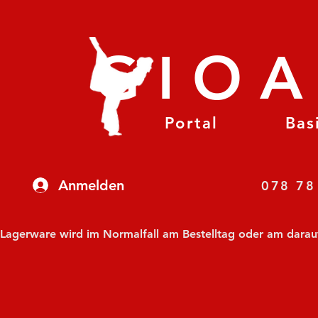
GIO
Portal
Bas
Anmelden
07
Lagerware wird im Normalfall am Bestelltag oder am darauf f