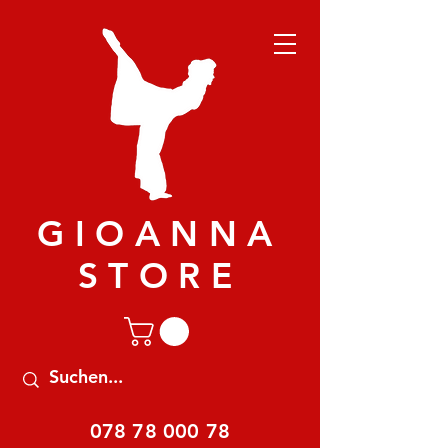
GIOANNA
STORE
078 78 000 78