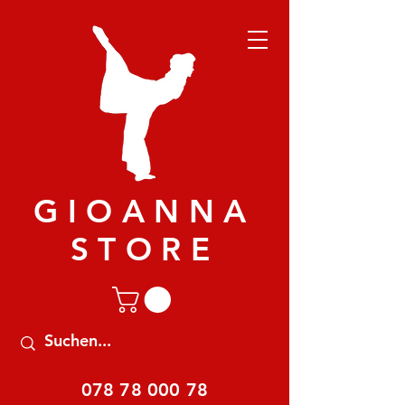
GIOANNA
STORE
078 78 000 78