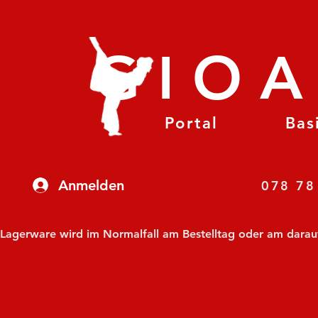
GIO
Portal
Bas
Anmelden
07
Lagerware wird im Normalfall am Bestelltag oder am darauf f