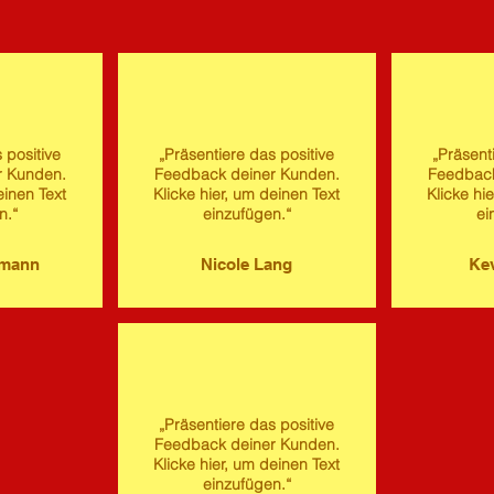
 positive
„Präsentiere das positive
„Präsent
r Kunden.
Feedback deiner Kunden.
Feedback
einen Text
Klicke hier, um deinen Text
Klicke hi
n.“
einzufügen.“
ei
imann
Nicole Lang
Kev
„Präsentiere das positive
Feedback deiner Kunden.
Klicke hier, um deinen Text
einzufügen.“