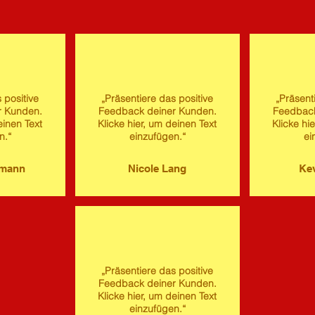
 positive
„Präsentiere das positive
„Präsent
r Kunden.
Feedback deiner Kunden.
Feedback
einen Text
Klicke hier, um deinen Text
Klicke hi
n.“
einzufügen.“
ei
imann
Nicole Lang
Kev
„Präsentiere das positive
Feedback deiner Kunden.
Klicke hier, um deinen Text
einzufügen.“