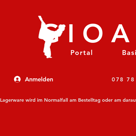
GIO
Portal
Bas
Anmelden
07
Lagerware wird im Normalfall am Bestelltag oder am darauf f