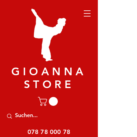
GIOANNA
STORE
078 78 000 78