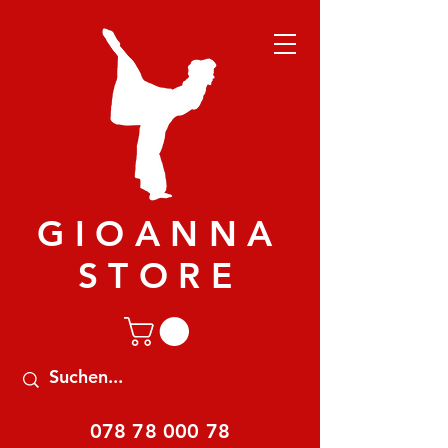
GIOANNA
STORE
078 78 000 78